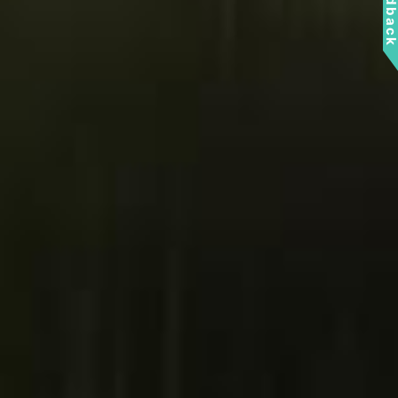
Feedbac