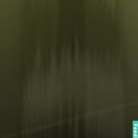
Feedbac