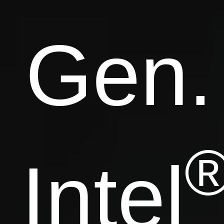
Gen.
Intel