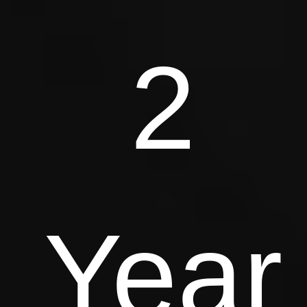
2
Year