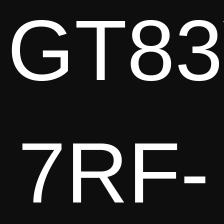
GT8
7RF-