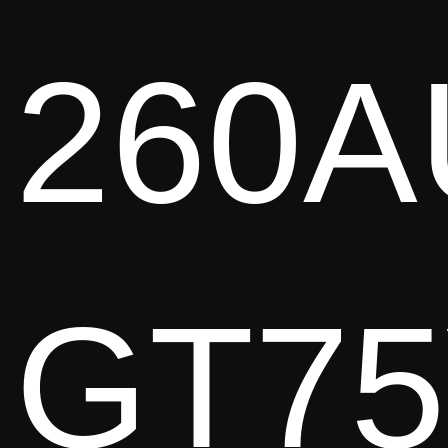
260A
GT7