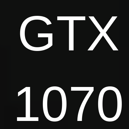
GTX
1070