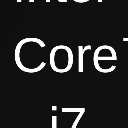
Cor
i7