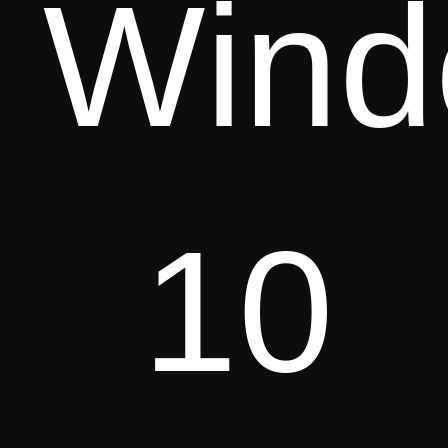
Wind
10